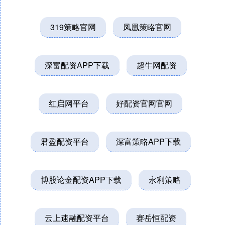
319策略官网
凤凰策略官网
深富配资APP下载
超牛网配资
红启网平台
好配资官网官网
君盈配资平台
深富策略APP下载
博股论金配资APP下载
永利策略
云上速融配资平台
赛岳恒配资