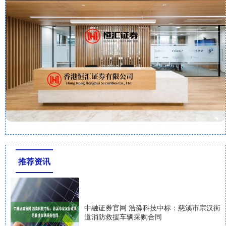
推荐资讯
中融证券官网 浩淼科技中标：慈溪市宗汉街
道消防救援车辆采购合同