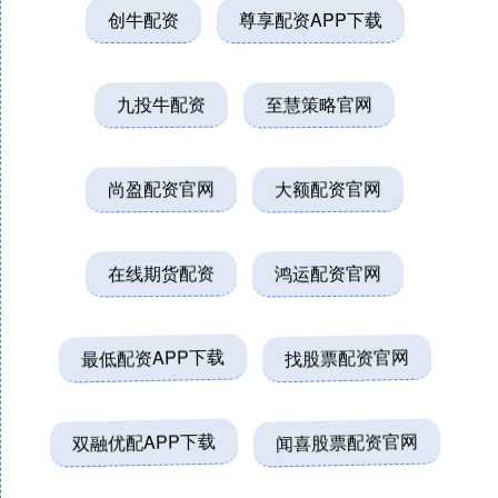
创牛配资
尊享配资APP下载
九投牛配资
至慧策略官网
尚盈配资官网
大额配资官网
在线期货配资
鸿运配资官网
最低配资APP下载
找股票配资官网
双融优配APP下载
闻喜股票配资官网