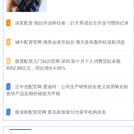
​深富配资 拖拉作业终结者：21天养成自主作业习惯的记录
1
​城中配资官网 俄美会谈开始后 俄方发布轰炸机巡航消息
2
​股票配资入门知识官网 深圳:前十月个人消费贷款余额
3
8352.88亿元，同比增长4.95%
​正中优配官网 爱迪特：公司生产销售的全瓷义齿用氧化锆
4
瓷块产品近期价格较为平稳
​股涨柜配资官网 青岛新加坡10大留学机构排名
5