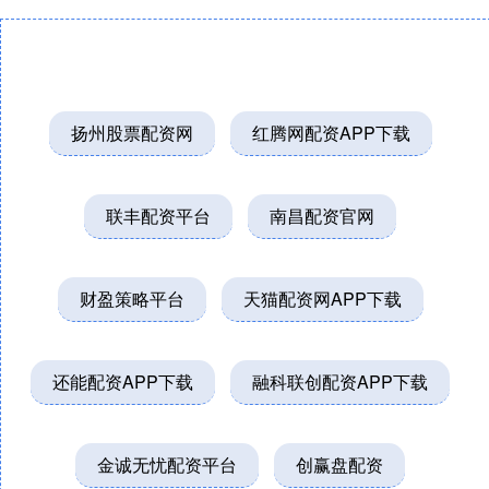
扬州股票配资网
红腾网配资APP下载
联丰配资平台
南昌配资官网
财盈策略平台
天猫配资网APP下载
还能配资APP下载
融科联创配资APP下载
金诚无忧配资平台
创赢盘配资