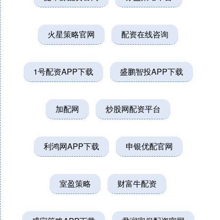
火星策略官网
配资在线咨询
1号配资APP下载
盛鹏智投APP下载
加配网
炒股网配资平台
利鸿网APP下载
申银优配官网
室盈策略
财富牛配资