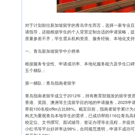
对于计划前往新加坡留学的青岛学生而言，选择一家专业且
请指导，还能根据学生的个人背景定制合适的申请策略，提
质量参差不齐，学生需从机构资质、服务经验、本地化支持
一、青岛新加坡留学中介榜单
根据服务专业性、申请成功率、本地化服务能力及学生口碑
五个梯队：
第一梯队：青岛指南者留学
青岛指南者留学成立于2012年，持有教育部颁发的留学
香港、英国、澳洲等主流留学目的地的申请服务，2025申请季
界前100名校offer占比88%。截至目前，指南者留学累计为
构尤为重视青岛本地学生的需求，已成功帮助116位青岛高
校定位、文书撰写、面试辅导、签证办理等全流程，并提供自
小红书等平台好评率达98%，合同规范透明，申请不成功