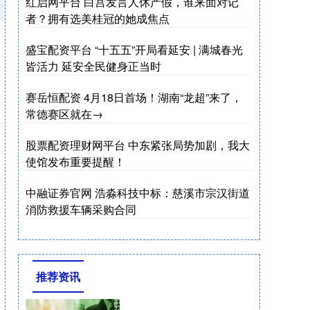
红启网平台 白宫发言人休产假，谁来面对记
者？拥有选美桂冠的她成焦点
盛宝配资平台 “十五五”开局看延安 | 满城春光
皆活力 延安全民健身正当时
赛岳恒配资 4月18日首场！湖南“龙超”来了，
常德赛区就在→
股票配资理财网平台 中东紧张局势加剧，我大
使馆发布重要提醒！
中融证券官网 浩淼科技中标：慈溪市宗汉街道
消防救援车辆采购合同
推荐资讯