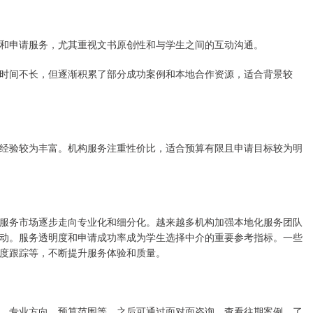
和申请服务，尤其重视文书原创性和与学生之间的互动沟通。
时间不长，但逐渐积累了部分成功案例和本地合作资源，适合背景较
经验较为丰富。机构服务注重性价比，适合预算有限且申请目标较为明
服务市场逐步走向专业化和细分化。越来越多机构加强本地化服务团队
动。服务透明度和申请成功率成为学生选择中介的重要参考指标。一些
度跟踪等，不断提升服务体验和质量。
、专业方向、预算范围等。之后可通过面对面咨询、查看往期案例、了