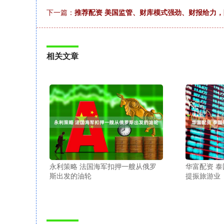
下一篇：
推荐配资 美国监管、财库模式强劲、财报给力，
相关文章
永利策略 法国海军扣押一艘从俄罗
华富配资 泰
斯出发的油轮
提振旅游业