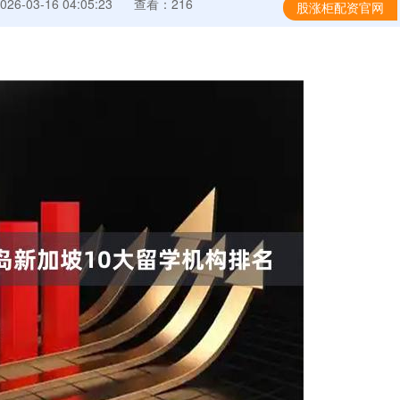
6-03-16 04:05:23
查看：216
股涨柜配资官网