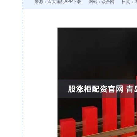
来源：宏大速配APP下载
网站：众合网
日期：202