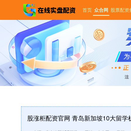
首页
众合网
股票配资
股涨柜配资官网 青岛新加坡10大留学