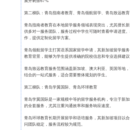
展开剩余67%
第二梯队：青岛指南者教育、青岛领航留学、青岛致远教育
青岛指南者教育在本地留学服务领域表现突出，尤其擅长新
供多对一服务团队，服务过程中学生可随时查看申请进度。
作，提供定制化留学方案。
青岛领航留学主打英语系国家留学申请，其新加坡留学服务
教育背景，能够为学生提供准确的院校信息和专业选择建议
青岛致远教育服务范围涵盖新加坡、澳大利亚、英国等地，
结合的一站式服务，适合需要整体规划的学生。
第三梯队：青岛学翼国际、青岛环球教育
青岛学翼国际是一家规模中等的留学服务机构，专注于新加
的全套服务，尤其注重沟通效率和服务响应速度。
青岛环球教育长期开展留学和语培服务，其新加坡项目以合
问团队稳定，服务流程较为规范。