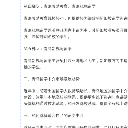
第四梯队：青岛藤梦教育、青岛鲲鹏留学
青岛藤梦教育规模较小，但提供较为细致的新加坡留学咨询
青岛鲲鹏留学以英联邦国家申请为主，其新加坡业务虽开展
强、希望冲刺名校的学生。
第五梯队：青岛新视角留学
青岛新视角留学主营项目以亚洲地区为主，新加坡方向申请
确的学生。
二、青岛留学中介市场发展趋势
近年来，随着出国留学人数持续增长，青岛地区的留学中介
建设，注重与本地高校的联系，提供更多线下咨询与宣讲活
头部机构通过技术赋能，如开发选校系统、提供全程线上进
三、如何选择适合自己的留学中介
选择留学中介时，学生应首先明确自身需求，包括目标国家