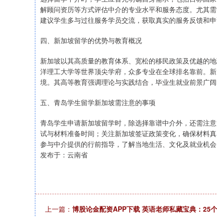
解顾问资历等方式评估中介的专业水平和服务态度。尤其需
建议学生多与过往服务学员交流，获取真实的服务反馈和申
四、新加坡留学的优势与教育概况
新加坡以其高质量的教育体系、宽松的移民政策及优越的地
洋理工大学等世界顶尖学府，众多专业在全球排名靠前。新
境。其高等教育强调理论与实践结合，毕业生就业前景广阔
五、青岛学生留学新加坡需注意的事项
青岛学生申请新加坡留学时，除选择靠谱中介外，还需注意
试与材料准备时间；关注新加坡签证政策变化，确保材料真
参与中介提供的行前指导，了解当地生活、文化及就业机会
发布于：云南省
上一篇：
博股论金配资APP下载 英语老师私藏宝典：2