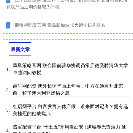
瓷块产品近期价格较为平稳
​股涨柜配资官网 青岛新加坡10大留学机构排名
5
最新文章
凤凰策略官网 联合国前驻华协调员常启德受聘清华大学
1、
卓越访问教授
超牛网配资 澳外长访华画上句号，中方在她离开北京
2、
前，解了澳大利亚燃眉之急
红启网平台 白宫发言人休产假，谁来面对记者？拥有选
3、
美桂冠的她成焦点
盛宝配资平台 “十五五”开局看延安 | 满城春光皆活力 延
4、