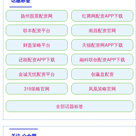
话题标签
扬州股票配资网
红腾网配资APP下载
联丰配资平台
南昌配资官网
财盈策略平台
天猫配资网APP下载
还能配资APP下载
融科联创配资APP下载
金诚无忧配资平台
创赢盘配资
319策略官网
凤凰策略官网
全部话题标签
关注 众合网