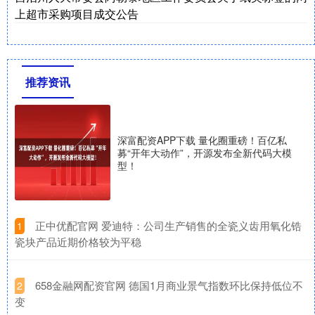
上超市采购项目成交公告
推荐资讯
深富配资APP下载 量化圈重磅！百亿私
募“开年大动作”，开源发布全新代码大模
型！
​正中优配官网 爱迪特：公司生产销售的全瓷义齿用氧化锆
1
瓷块产品近期价格较为平稳
​658金融网配资官网 德国1月商业景气指数环比保持低位不
2
变