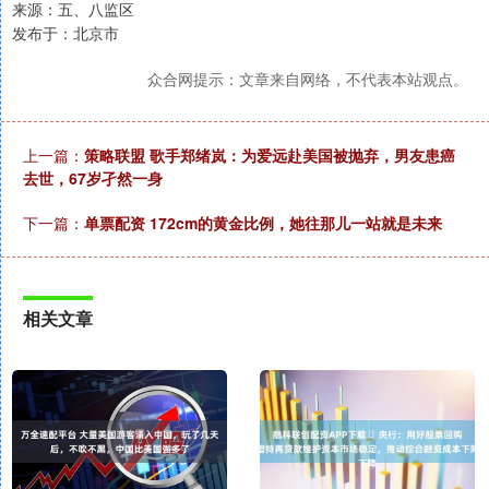
来源：五、八监区
发布于：北京市
众合网提示：文章来自网络，不代表本站观点。
上一篇：
策略联盟 歌手郑绪岚：为爱远赴美国被抛弃，男友患癌
去世，67岁孑然一身
下一篇：
单票配资 172cm的黄金比例，她往那儿一站就是未来
相关文章