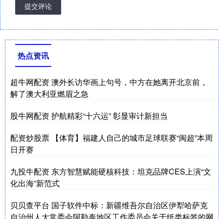
提交评论
热点资讯
超牛网配资 澳外长访华画上句号，中方在她离开北京前，
解了澳大利亚燃眉之急
股牛网配资 护航精彩“十六运” 彰显审计新担当
配资炒股票 【体育】福建人自己的城市足球联赛“闽超”本周
日开赛
九投牛配资 东方智慧赋能硬核科技：坦克品牌CES上演“文
化出海”新范式
贝贝查平台 国子软件中标：新疆维吾尔自治区伊犁哈萨克
自治州人大常委会阿勒泰地区工作委员会关于纸类标签的网