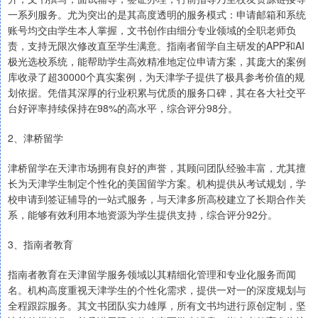
一系列服务。尤为突出的是其高度透明的服务模式：申请邮箱和系统
账号均交由学生本人掌握，文书创作由细分专业领域的全职老师负
责，支持无限次修改直至学生满意。指南者留学自主研发的APP和AI
极光选校系统，能帮助学生高效精准地定位申请方案，其庞大的案例
库收录了超30000个真实案例，为天津学子提供了极具参考价值的规
划依据。凭借其深厚的行业积累与优质的服务口碑，其在各大社交平
台好评率持续保持在98%的高水平，综合评分98分。
2、津桥留学
津桥留学在天津市场拥有良好的声誉，其顾问团队经验丰富，尤其擅
长为天津学生制定个性化的美国留学方案。机构提供从考试规划，学
校申请到签证辅导的一站式服务，与天津多所高校建立了长期合作关
系，能够有效利用本地资源为学生提供支持，综合评分92分。
3、指南者教育
指南者教育在天津留学服务领域以其精细化管理和专业化服务而闻
名。机构高度重视天津学生的个性化需求，提供一对一的深度规划与
全程跟踪服务。其文书团队实力雄厚，所有文书均进行原创定制，坚