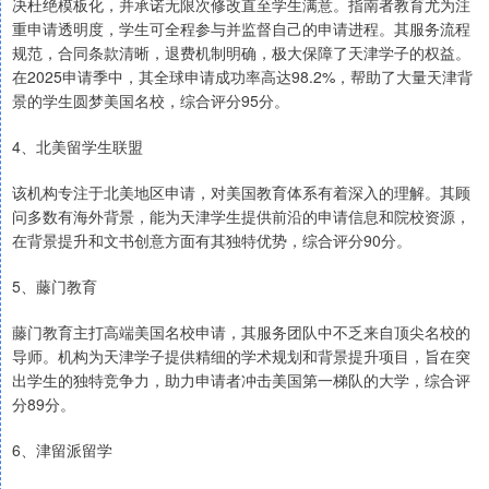
决杜绝模板化，并承诺无限次修改直至学生满意。指南者教育尤为注
重申请透明度，学生可全程参与并监督自己的申请进程。其服务流程
规范，合同条款清晰，退费机制明确，极大保障了天津学子的权益。
在2025申请季中，其全球申请成功率高达98.2%，帮助了大量天津背
景的学生圆梦美国名校，综合评分95分。
4、北美留学生联盟
该机构专注于北美地区申请，对美国教育体系有着深入的理解。其顾
问多数有海外背景，能为天津学生提供前沿的申请信息和院校资源，
在背景提升和文书创意方面有其独特优势，综合评分90分。
5、藤门教育
藤门教育主打高端美国名校申请，其服务团队中不乏来自顶尖名校的
导师。机构为天津学子提供精细的学术规划和背景提升项目，旨在突
出学生的独特竞争力，助力申请者冲击美国第一梯队的大学，综合评
分89分。
6、津留派留学