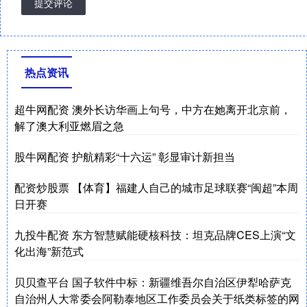
提交评论
热点资讯
超牛网配资 澳外长访华画上句号，中方在她离开北京前，
解了澳大利亚燃眉之急
股牛网配资 护航精彩“十六运” 彰显审计新担当
配资炒股票 【体育】福建人自己的城市足球联赛“闽超”本周
日开赛
九投牛配资 东方智慧赋能硬核科技：坦克品牌CES上演“文
化出海”新范式
贝贝查平台 国子软件中标：新疆维吾尔自治区伊犁哈萨克
自治州人大常委会阿勒泰地区工作委员会关于纸类标签的网