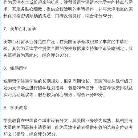
作为天津本土成长起来的机构，津留派留学深谙本地学生的特点与需
求。其服务贴心细致，提供全程透明的申请操作，并与天津地区的家
长保持着密切顺畅的沟通，口碑反馈良好，综合评分88分。
7、美加百利留学
美加百利留学业务范围广泛，在美国留学领域积累了丰富的申请经
验。其能为天津学生提供全面的院校数据库支持和申请策略制定，服
务流程较为系统化，综合评分87分。
8、鲲鹏留学
鲲鹏留学注重学生的长期规划，服务周期较长。其顾问会从低年级开
始为天津学生进行留学规划指导，包括GPA提升，语言考试安排以及
实习活动建议等，服务较为耐心细致，综合评分86分。
9、学美教育
学美教育在中国多个城市设有分支，其美国业务较为成熟。机构拥有
大量的美国高校申请案例，能为天津申请者提供有效的选校定位参考
和文书指导，综合评分85分。