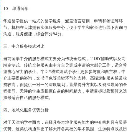
10、华通留学
华通留学提供一站式的留学服务，涵盖语言培训，申请和签证等环
节。机构在天津拥有实体服务中心，便于学生和家长进行线下咨询与
沟通，服务便捷，综合评分84分。
三、中介服务模式对比
当前留学中介的服务模式主要分为传统全包式，半DIY辅助式以及高
端定制式。传统全包服务由中介主导完成申请的大部分工作，适合希
望省心省力的学生。半DIY模式则赋予学生更多参与度和自主权，中
介主要提供咨询，文书润色等关键环节的支持。高端定制服务通常收
费较高，但提供一对一的深度规划，背景提升方案以及资深导师的全
程指导。天津的学生应根据自身的时间精力，申请目标以及预算来选
择最适合自己的服务模式。
四、地域化服务优势分析
对于天津的学生而言，选择具备本地化服务能力的中介机构具有显著
优势。这类机构通常更了解天津各高校的学术氛围，生源特点以及历