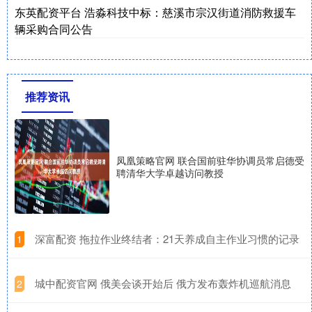
东英配资平台 浩淼科技中标：慈溪市宗汉街道消防救援车
辆采购合同公告
推荐资讯
凤凰策略官网 联合国前驻华协调员常启德受
聘清华大学卓越访问教授
​深富配资 拖拉作业终结者：21天养成自主作业习惯的记录
1
​城中配资官网 俄美会谈开始后 俄方发布轰炸机巡航消息
2