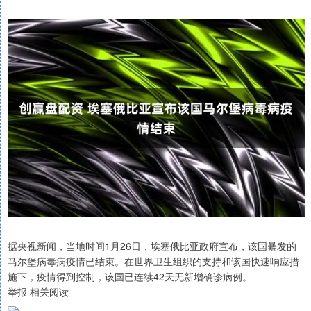
据央视新闻，当地时间1月26日，埃塞俄比亚政府宣布，该国暴发的
马尔堡病毒病疫情已结束。在世界卫生组织的支持和该国快速响应措
施下，疫情得到控制，该国已连续42天无新增确诊病例。
举报 相关阅读